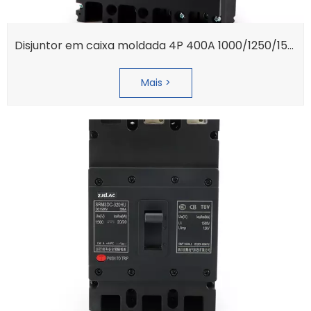
Disjuntor em caixa moldada 4P 400A 1000/1250/1500 MCCB Hyundai
Mais >