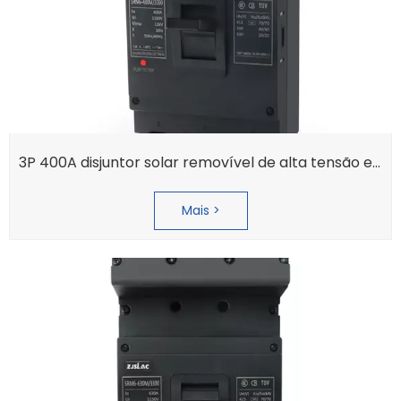
3P 400A disjuntor solar removível de alta tensão em caixa moldada
Mais >
Tüv Süd Certificado