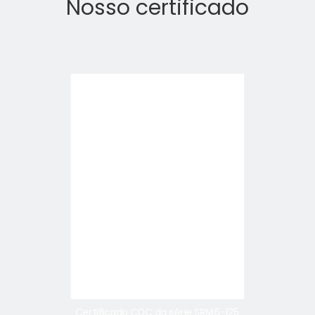
Nosso certificado
Certificado CQC da série SRM6-125