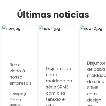
Últimas notícias
Disjuntor
Bem-
Disjuntor de
de caixa
vindo à
caixa
moldad
nossa
moldada da
da série
empresa !
série SRM3
SRM6
com alta
com
A Zhejiang
tensão e
design
Shilong
Electric
alta