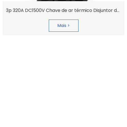
3p 320A DC1500V Chave de ar térmico Disjuntor de caixa moldada convencional
Mais >